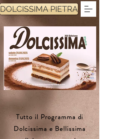
DOLCISSIMA PIETRA
Tutto il Programma di
Dolcissima e Bellissima